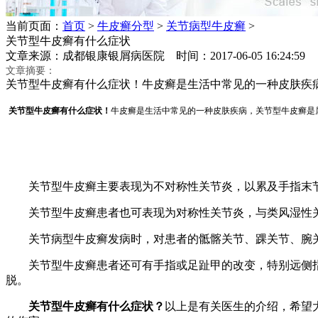
当前页面：
首页
>
牛皮癣分型
>
关节病型牛皮癣
>
关节型牛皮癣有什么症状
文章来源：成都银康银屑病医院 时间：2017-06-05 16:24:
文章摘要：
关节型牛皮癣有什么症状！牛皮癣是生活中常见的一种皮肤疾
关节型牛皮癣有什么症状！
牛皮癣是生活中常见的一种皮肤疾病，关节型牛皮癣是
关节型牛皮癣主要表现为不对称性关节炎，以累及手指末节
关节型牛皮癣患者也可表现为对称性关节炎，与类风湿性关节
关节病型牛皮癣发病时，对患者的骶髂关节、踝关节、腕关
关节型牛皮癣患者还可有手指或足趾甲的改变，特别远侧指
脱。
关节型牛皮癣有什么症状？
以上是有关医生的介绍，希望