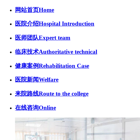
网站首页
Home
医院介绍
Hospital Introduction
医师团队
Expert team
临床技术
Authoritative technical
健康案例
Rehabilitation Case
医院新闻
Welfare
来院路线
Route to the college
在线咨询
Online