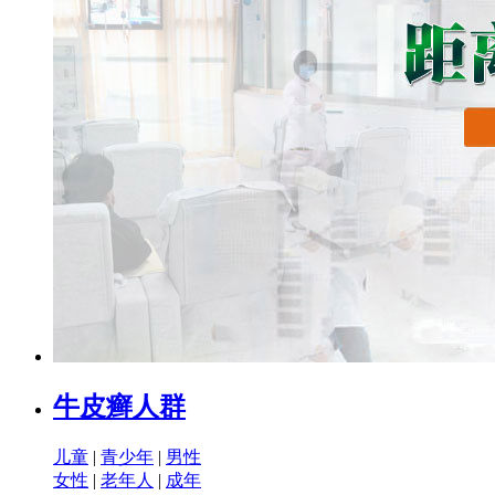
牛皮癣人群
儿童
|
青少年
|
男性
女性
|
老年人
|
成年