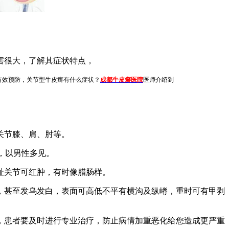
害很大，了解其症状特点，
有效预防，关节型牛皮癣有什么症状？
成都牛皮癣医院
医师介绍到
关节膝、肩、肘等。
，以男性多见。
趾关节可红肿，有时像腊肠样。
甚至发乌发白，表面可高低不平有横沟及纵嵴，重时可有甲剥
，患者要及时进行专业治疗，防止病情加重恶化给您造成更严重