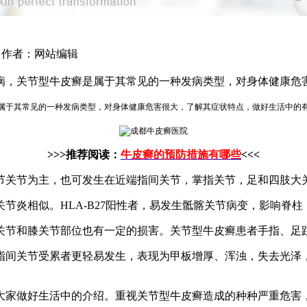
59 作者：网站编辑
病，关节型牛皮癣是属于其常见的一种发病类型，对身体健康危
属于其常见的一种发病类型，对身体健康危害很大，了解其症状特点，做好生活中的
>>>推荐阅读：
牛皮癣的预防措施有哪些
<<<
关节为主，也可发生在近端指间关节，掌指关节，足和四肢大
炎相似。HLA-B27阳性者，易发生骶髂关节病变，影响脊柱
节和膝关节部位也有一定的损害。关节型牛皮癣患者手指、足
间关节受累者更轻易发生，表现为甲板增厚、浑浊，失去光泽，
大家做好生活中的介绍。重视关节型牛皮癣造成的种种严重危害