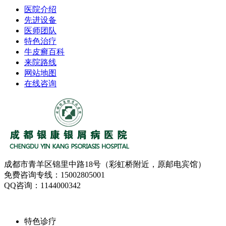
医院介绍
先进设备
医师团队
特色治疗
牛皮癣百科
来院路线
网站地图
在线咨询
成都市青羊区锦里中路18号（彩虹桥附近，原邮电宾馆）
免费咨询专线：15002805001
QQ咨询：1144000342
特色诊疗