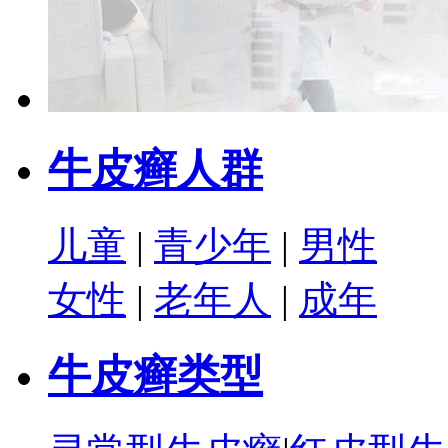
牛皮癣人群
儿童
|
青少年
|
男性
女性
|
老年人
|
成年
牛皮癣类型