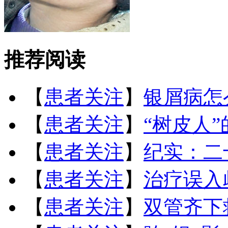
推荐阅读
【
患者关注
】
银屑病怎
【
患者关注
】
“树皮人
【
患者关注
】
纪实：二
【
患者关注
】
治疗误入
【
患者关注
】
双管齐下