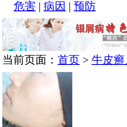
危害
|
病因
|
预防
当前页面：
首页
>
牛皮癣