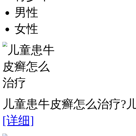
男性
女性
儿童患牛皮癣怎么治疗?儿
[详细]