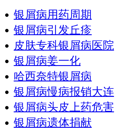
银屑病用药周期
银屑病引发丘疹
皮肤专科银屑病医院
银屑病姜一化
哈西奈特银屑病
银屑病慢病报销大连
银屑病头皮上药危害
银屑病遗体捐献