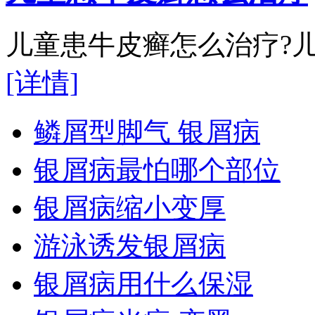
儿童患牛皮癣怎么治疗?儿
[详情]
鳞屑型脚气 银屑病
银屑病最怕哪个部位
银屑病缩小变厚
游泳诱发银屑病
银屑病用什么保湿