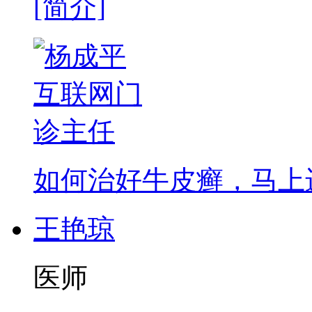
[简介]
如何治好牛皮癣，马上进
王艳琼
医师