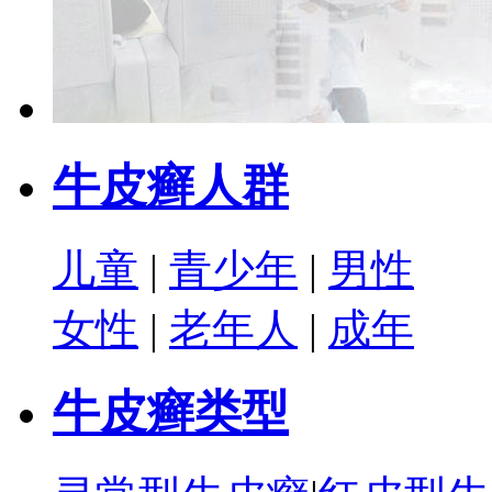
牛皮癣人群
儿童
|
青少年
|
男性
女性
|
老年人
|
成年
牛皮癣类型