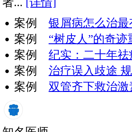
者...
[详情]
案例
银屑病怎么治最
案例
“树皮人”的奇迹
案例
纪实：二十年祛
案例
治疗误入歧途 
案例
双管齐下救治激
知名医师