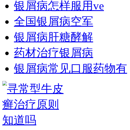
银屑病怎样服用ve
全国银屑病空军
银屑病肝糖酵解
药材治疗银屑病
银屑病常见口服药物有