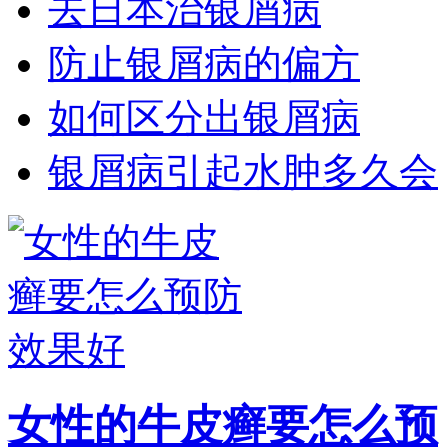
去日本治银屑病
防止银屑病的偏方
如何区分出银屑病
银屑病引起水肿多久会
女性的牛皮癣要怎么预