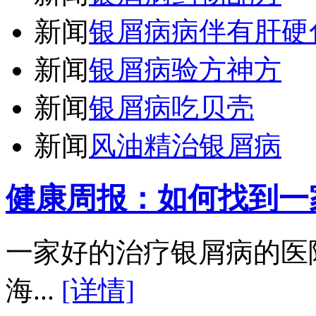
新闻
银屑病病伴有肝硬
新闻
银屑病验方神方
新闻
银屑病吃贝壳
新闻
风油精治银屑病
健康周报：如何找到一
一家好的治疗银屑病的医
海...
[详情]