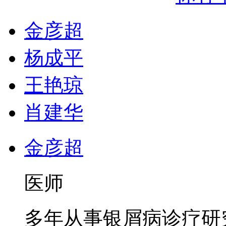
金彦超
杨成平
王艳琼
肖建华
金彦超
医师
多年从事银屑病诊疗研