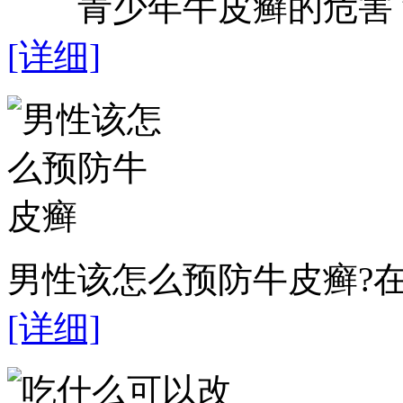
青少年牛皮癣的危害？近
[详细]
男性该怎么预防牛皮癣?在
[详细]