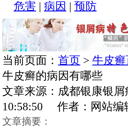
危害
|
病因
|
预防
当前页面：
首页
>
牛皮癣
牛皮癣的病因有哪些
文章来源：成都银康银屑病医
10:58:50 作者：网站编
文章摘要：