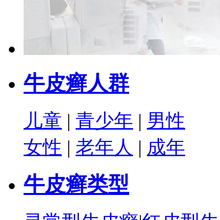
牛皮癣人群
儿童
|
青少年
|
男性
女性
|
老年人
|
成年
牛皮癣类型