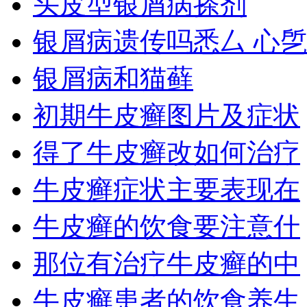
头皮型银屑病搽剂
银屑病遗传吗悉厶 心乺
银屑病和猫藓
初期牛皮癣图片及症状
得了牛皮癣改如何治疗
牛皮癣症状主要表现在
牛皮癣的饮食要注意什
那位有治疗牛皮癣的中
牛皮癣患者的饮食养生