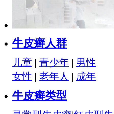
牛皮癣人群
儿童
|
青少年
|
男性
女性
|
老年人
|
成年
牛皮癣类型