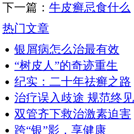
下一篇：
牛皮癣忌食什么
热门文章
银屑病怎么治最有效
“树皮人”的奇迹重生
纪实：二十年祛癣之路
治疗误入歧途 规范终见
双管齐下救治激素迫害
跨“银”影，享健康