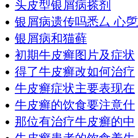
头皮型银屑病搽剂
银屑病遗传吗悉厶 心乺
银屑病和猫藓
初期牛皮癣图片及症状
得了牛皮癣改如何治疗
牛皮癣症状主要表现在
牛皮癣的饮食要注意什
那位有治疗牛皮癣的中