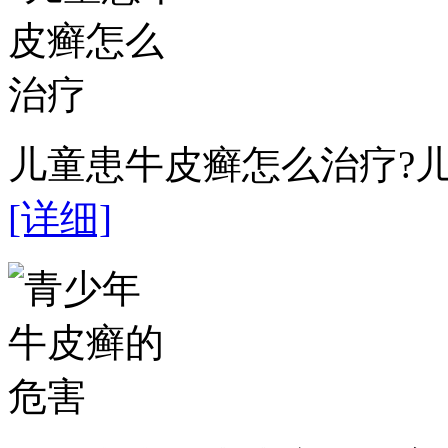
儿童患牛皮癣怎么治疗?儿
[详细]