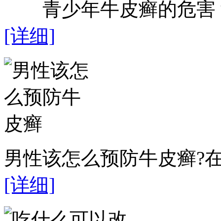
青少年牛皮癣的危害？近
[详细]
男性该怎么预防牛皮癣?在
[详细]