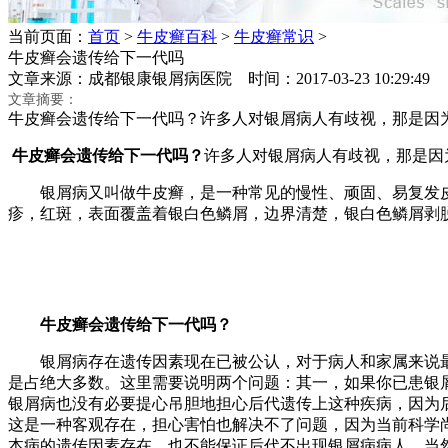
当前页面：
首页
>
牛皮癣百科
>
牛皮癣常识
>
牛皮癣会遗传给下一代吗
文章来源：成都银康银屑病医院 时间：2017-03-23 10:29:
文章摘要：
牛皮癣会遗传给下一代吗？许多人对银屑病人有歧视，那是因
牛皮癣会遗传给下一代吗？
许多人对银屑病人有歧视，那是因
银屑病又叫做牛皮癣，是一种常见的慢性、顽固、易复发皮
疹，红斑，表面覆盖着银白色鳞屑，边界清楚，银白色鳞屑剥
牛皮癣会遗传给下一代吗？
银屑病存在遗传因素现在已被公认，对于病人和家属来说最
是占绝大多数。这里需要说明两个问题：其一，如果你已患银
银屑病也没有必要提心吊胆地担心后代遗传上这种疾病，因为
这是一种客观存在，担心害怕也解决不了问题，因为当前科学
本病的遗传因素存在，也不能保证后代不出现银屑病病人，当