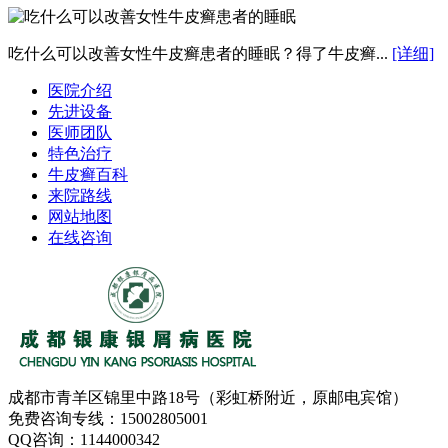
吃什么可以改善女性牛皮癣患者的睡眠？得了牛皮癣...
[详细]
医院介绍
先进设备
医师团队
特色治疗
牛皮癣百科
来院路线
网站地图
在线咨询
成都市青羊区锦里中路18号（彩虹桥附近，原邮电宾馆）
免费咨询专线：15002805001
QQ咨询：1144000342