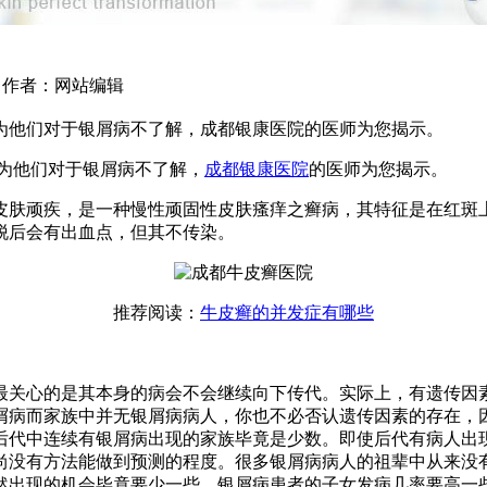
49 作者：网站编辑
为他们对于银屑病不了解，成都银康医院的医师为您揭示。
为他们对于银屑病不了解，
成都银康医院
的医师为您揭示。
肤顽疾，是一种慢性顽固性皮肤瘙痒之癣病，其特征是在红斑上
脱后会有出血点，但其不传染。
推荐阅读：
牛皮癣的并发症有哪些
关心的是其本身的病会不会继续向下传代。实际上，有遗传因素
屑病而家族中并无银屑病病人，你也不必否认遗传因素的存在，
后代中连续有银屑病出现的家族毕竟是少数。即使后代有病人出
尚没有方法能做到预测的程度。很多银屑病病人的祖辈中从来没
然出现的机会毕竟要少一些。银屑病患者的子女发病几率要高一