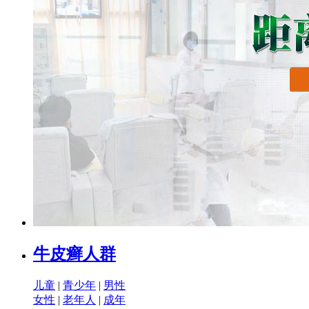
牛皮癣人群
儿童
|
青少年
|
男性
女性
|
老年人
|
成年