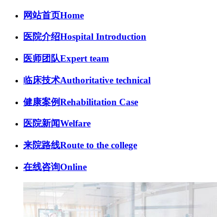
网站首页
Home
医院介绍
Hospital Introduction
医师团队
Expert team
临床技术
Authoritative technical
健康案例
Rehabilitation Case
医院新闻
Welfare
来院路线
Route to the college
在线咨询
Online