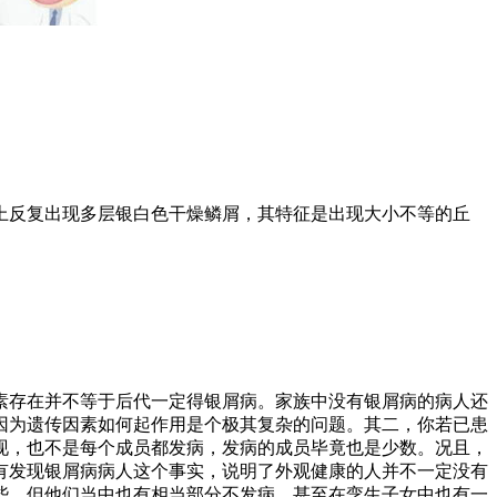
反复出现多层银白色干燥鳞屑，其特征是出现大小不等的丘
存在并不等于后代一定得银屑病。家族中没有银屑病的病人还
因为遗传因素如何起作用是个极其复杂的问题。其二，你若已患
现，也不是每个成员都发病，发病的成员毕竟也是少数。况且，
有发现银屑病病人这个事实，说明了外观健康的人并不一定没有
些，但他们当中也有相当部分不发病，甚至在孪生子女中也有一