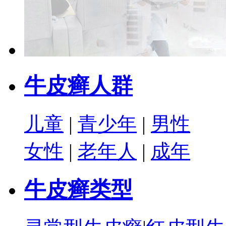
牛皮癣人群
儿童
|
青少年
|
男性
女性
|
老年人
|
成年
牛皮癣类型