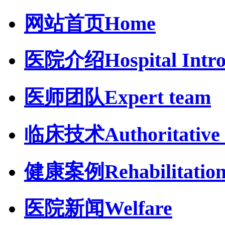
网站首页
Home
医院介绍
Hospital Intr
医师团队
Expert team
临床技术
Authoritative 
健康案例
Rehabilitatio
医院新闻
Welfare