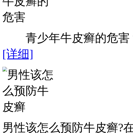
青少年牛皮癣的危害？近
[详细]
男性该怎么预防牛皮癣?在