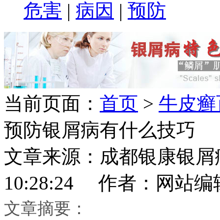
危害
|
病因
|
预防
当前页面：
首页
>
牛皮癣
预防银屑病有什么技巧
文章来源：成都银康银屑病医
10:28:24 作者：网站编
文章摘要：