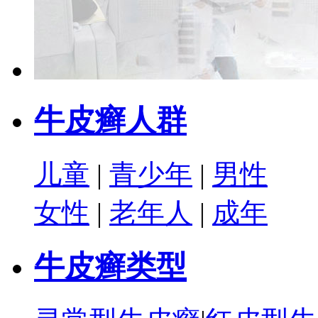
牛皮癣人群
儿童
|
青少年
|
男性
女性
|
老年人
|
成年
牛皮癣类型