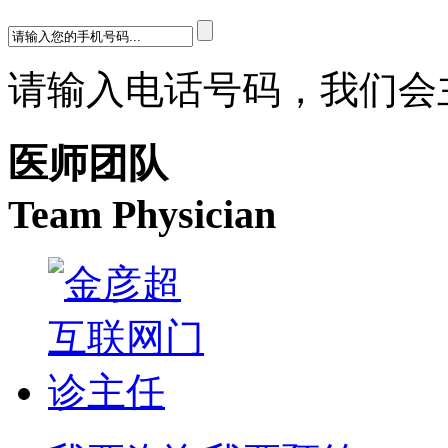
请输入电话号码，我们会
医师团队
Team Physician