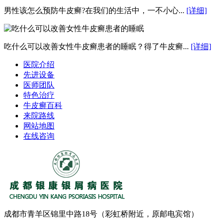
男性该怎么预防牛皮癣?在我们的生活中，一不小心...
[详细]
吃什么可以改善女性牛皮癣患者的睡眠？得了牛皮癣...
[详细]
医院介绍
先进设备
医师团队
特色治疗
牛皮癣百科
来院路线
网站地图
在线咨询
成都市青羊区锦里中路18号（彩虹桥附近，原邮电宾馆）