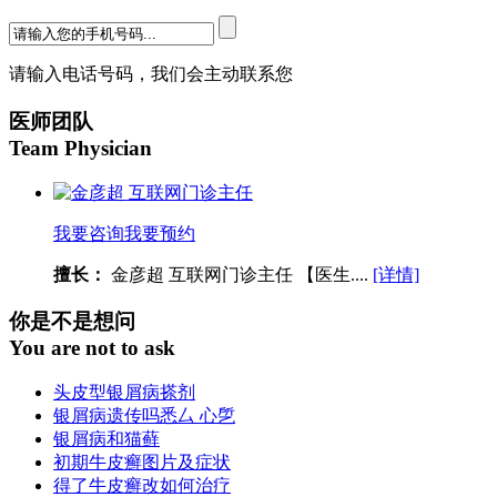
请输入电话号码，我们会主动联系您
医师团队
Team Physician
我要咨询
我要预约
擅长：
金彦超 互联网门诊主任 【医生....
[详情]
你是不是想问
You are not to ask
头皮型银屑病搽剂
银屑病遗传吗悉厶 心乺
银屑病和猫藓
初期牛皮癣图片及症状
得了牛皮癣改如何治疗