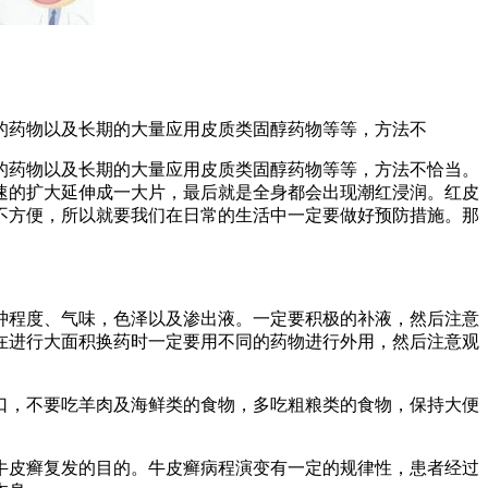
的药物以及长期的大量应用皮质类固醇药物等等，方法不
的药物以及长期的大量应用皮质类固醇药物等等，方法不恰当。
速的扩大延伸成一大片，最后就是全身都会出现潮红浸润。红皮
不方便，所以就要我们在日常的生活中一定要做好预防措施。那
肿程度、气味，色泽以及渗出液。一定要积极的补液，然后注意
在进行大面积换药时一定要用不同的药物进行外用，然后注意观
口，不要吃羊肉及海鲜类的食物，多吃粗粮类的食物，保持大便
牛皮癣复发的目的。牛皮癣病程演变有一定的规律性，患者经过