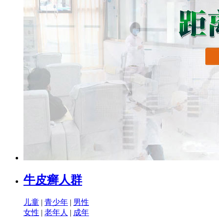
牛皮癣人群
儿童
|
青少年
|
男性
女性
|
老年人
|
成年