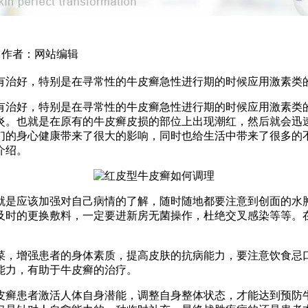
17 作者：网站编辑
有治好，特别是在寻常性的牛皮癣急性进行期的时候应用激素类
有治好，特别是在寻常性的牛皮癣急性进行期的时候应用激素类
炎。也就是在原有的牛皮癣皮损的部位上出现潮红，然后就会迅
们的身心健康带来了很大的影响，同时也给生活中带来了很多的
介绍。
就是应该加强对自己病情的了解，随时随地都要注意到创面的水
及时的更换敷料，一定要进新房无菌操作，杜绝交叉感染等等。
菜，增强患者的身体素质，提高皮肤的抗病能力，要注意饮食忌
能力，有助于牛皮癣的治疗。
皮癣患者激活人体自身潜能，调整自身整体状态，才能达到预防