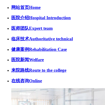
网站首页
Home
医院介绍
Hospital Introduction
医师团队
Expert team
临床技术
Authoritative technical
健康案例
Rehabilitation Case
医院新闻
Welfare
来院路线
Route to the college
在线咨询
Online