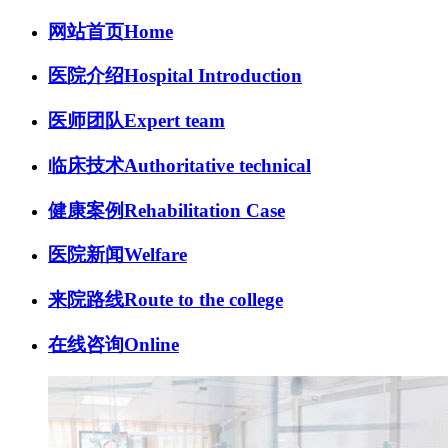
网站首页
Home
医院介绍
Hospital Introduction
医师团队
Expert team
临床技术
Authoritative technical
健康案例
Rehabilitation Case
医院新闻
Welfare
来院路线
Route to the college
在线咨询
Online