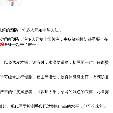
皮鲜的预防，许多人开始非常关注，
皮鲜的预防，许多人开始非常关注，牛皮鲜的预防很重要，在
院
医师一起来了解一下。
等，以免诱发本病。沐浴时，水温要适度，切忌团一时止痒而烫
冬季可经常进行慢跑、登山等活动，使身体微微出汗，有预防复
太严重的牛皮癣患者，可多晒太阳，穿薄的浅色的衣裤，尽量剪
)引起。现代医学检测手段已达到相当高的水平，但至今未能证