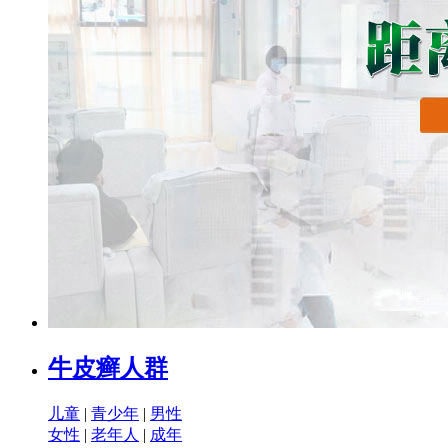
牛皮癣人群
儿童
|
青少年
|
男性
女性
|
老年人
|
成年