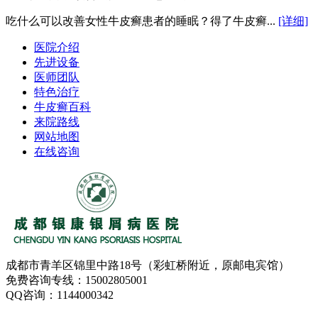
吃什么可以改善女性牛皮癣患者的睡眠？得了牛皮癣...
[详细]
医院介绍
先进设备
医师团队
特色治疗
牛皮癣百科
来院路线
网站地图
在线咨询
成都市青羊区锦里中路18号（彩虹桥附近，原邮电宾馆）
免费咨询专线：15002805001
QQ咨询：1144000342