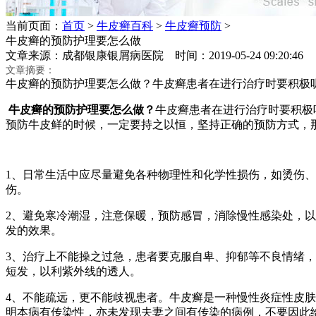
当前页面：
首页
>
牛皮癣百科
>
牛皮癣预防
>
牛皮癣的预防护理要怎么做
文章来源：成都银康银屑病医院 时间：2019-05-24 09:20:
文章摘要：
牛皮癣的预防护理要怎么做？牛皮癣患者在进行治疗时要积极
牛皮癣的预防护理要怎么做？
牛皮癣患者在进行治疗时要积极
预防牛皮鲜的时候，一定要持之以恒，坚持正确的预防方式，
1、日常生活中应尽量避免各种物理性和化学性损伤，如烫伤
伤。
2、避免寒冷潮湿，注意保暖，预防感冒，消除慢性感染处，
发的效果。
3、治疗上不能操之过急，患者要克服自卑、抑郁等不良情绪
短发，以利紫外线的透人。
4、不能疏远，更不能歧视患者。牛皮癣是一种慢性炎症性皮肤
明本病有传染性，亦未发现夫妻之间有传染的病例，不要因此