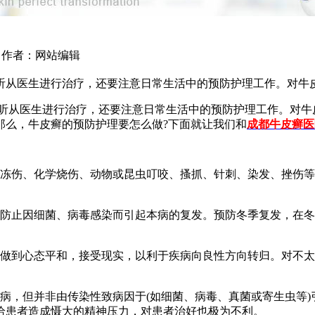
46 作者：网站编辑
听从医生进行治疗，还要注意日常生活中的预防护理工作。对牛
听从医生进行治疗，还要注意日常生活中的预防护理工作。对牛
那么，牛皮癣的预防护理要怎么做?下面就让我们和
成都牛皮癣医
、冻伤、化学烧伤、动物或昆虫叮咬、搔抓、针刺、染发、挫伤
以防止因细菌、病毒感染而引起本病的复发。预防冬季复发，在
，做到心态平和，接受现实，以利于疾病向良性方向转归。对不
病，但并非由传染性致病因于(如细菌、病毒、真菌或寄生虫等
给患者造成慑大的精神压力，对患者治好也极为不利。