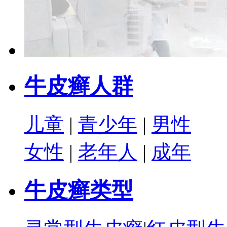
牛皮癣人群
儿童
|
青少年
|
男性
女性
|
老年人
|
成年
牛皮癣类型