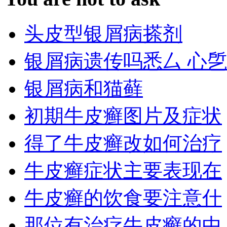
头皮型银屑病搽剂
银屑病遗传吗悉厶 心乺
银屑病和猫藓
初期牛皮癣图片及症状
得了牛皮癣改如何治疗
牛皮癣症状主要表现在
牛皮癣的饮食要注意什
那位有治疗牛皮癣的中