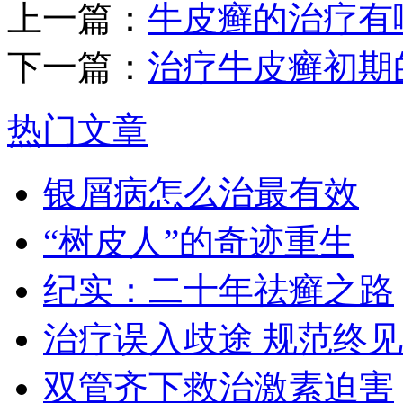
上一篇：
牛皮癣的治疗有
下一篇：
治疗牛皮癣初期
热门文章
银屑病怎么治最有效
“树皮人”的奇迹重生
纪实：二十年祛癣之路
治疗误入歧途 规范终见
双管齐下救治激素迫害