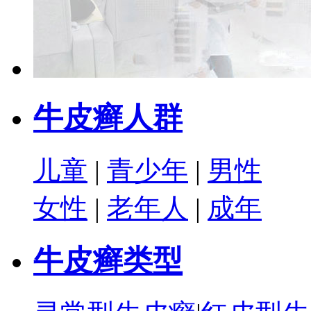
牛皮癣人群
儿童
|
青少年
|
男性
女性
|
老年人
|
成年
牛皮癣类型