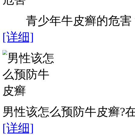
青少年牛皮癣的危害？近
[详细]
男性该怎么预防牛皮癣?在
[详细]