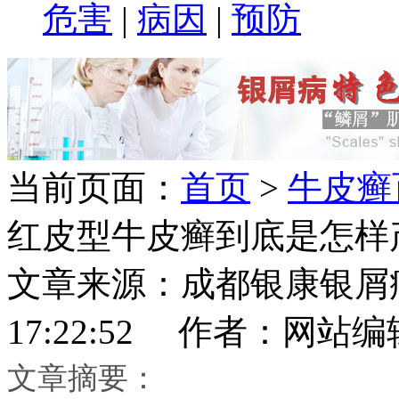
危害
|
病因
|
预防
当前页面：
首页
>
牛皮癣
红皮型牛皮癣到底是怎样
文章来源：成都银康银屑病医
17:22:52 作者：网站编
文章摘要：