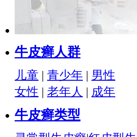
牛皮癣人群
儿童
|
青少年
|
男性
女性
|
老年人
|
成年
牛皮癣类型