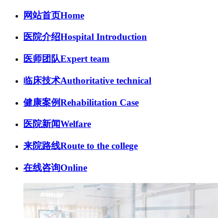
网站首页
Home
医院介绍
Hospital Introduction
医师团队
Expert team
临床技术
Authoritative technical
健康案例
Rehabilitation Case
医院新闻
Welfare
来院路线
Route to the college
在线咨询
Online