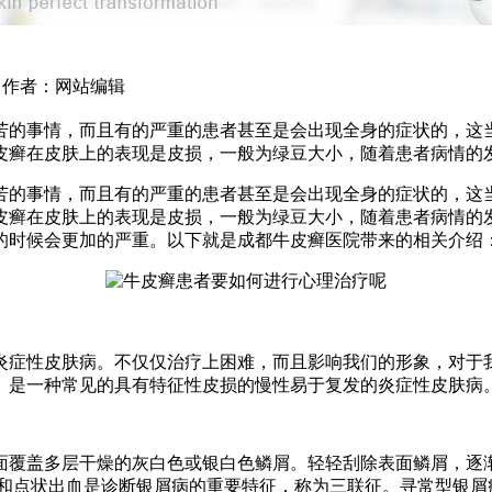
42 作者：网站编辑
苦的事情，而且有的严重的患者甚至是会出现全身的症状的，这
皮癣在皮肤上的表现是皮损，一般为绿豆大小，随着患者病情的
苦的事情，而且有的严重的患者甚至是会出现全身的症状的，这
皮癣在皮肤上的表现是皮损，一般为绿豆大小，随着患者病情的
的时候会更加的严重。以下就是成都牛皮癣医院带来的相关介绍
症性皮肤病。不仅仅治疗上困难，而且影响我们的形象，对于我
。是一种常见的具有特征性皮损的慢性易于复发的炎症性皮肤病
覆盖多层干燥的灰白色或银白色鳞屑。轻轻刮除表面鳞屑，逐渐
和点状出血是诊断银屑病的重要特征，称为三联征。寻常型银屑