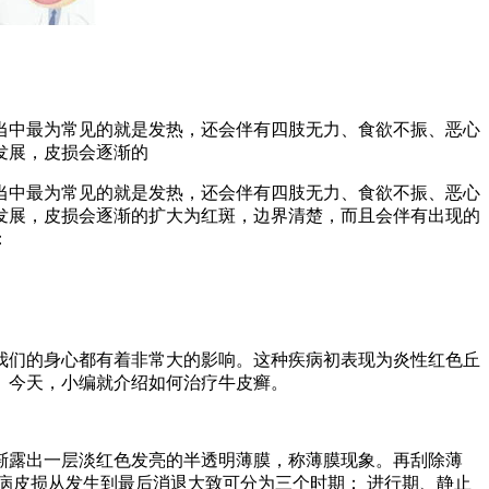
当中最为常见的就是发热，还会伴有四肢无力、食欲不振、恶心
发展，皮损会逐渐的
当中最为常见的就是发热，还会伴有四肢无力、食欲不振、恶心
发展，皮损会逐渐的扩大为红斑，边界清楚，而且会伴有出现的
：
们的身心都有着非常大的影响。这种疾病初表现为炎性红色丘
。今天，小编就介绍如何治疗牛皮癣。
露出一层淡红色发亮的半透明薄膜，称薄膜现象。再刮除薄
病皮损从发生到最后消退大致可分为三个时期： 进行期、静止