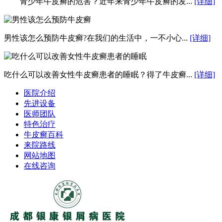
青少年牛皮癣的危害？近年来青少年牛皮癣的发...
[详细]
男性该怎么预防牛皮癣?在我们的生活中，一不小心...
[详细]
吃什么可以改善女性牛皮癣患者的睡眠？得了牛皮癣...
[详细]
医院介绍
先进设备
医师团队
特色治疗
牛皮癣百科
来院路线
网站地图
在线咨询