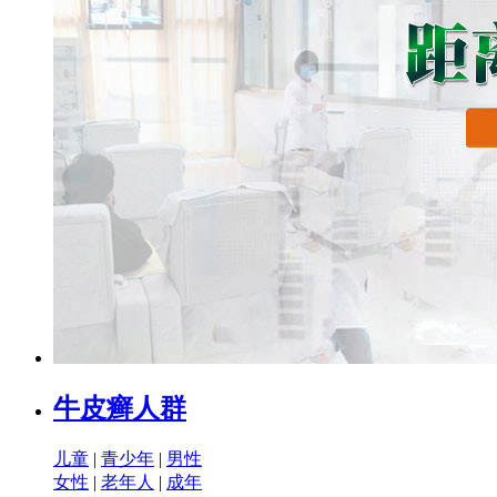
牛皮癣人群
儿童
|
青少年
|
男性
女性
|
老年人
|
成年