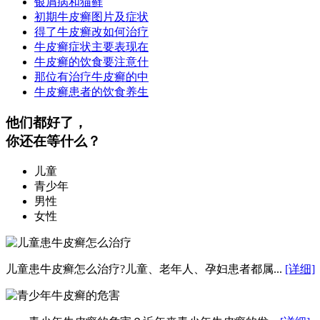
银屑病和猫藓
初期牛皮癣图片及症状
得了牛皮癣改如何治疗
牛皮癣症状主要表现在
牛皮癣的饮食要注意什
那位有治疗牛皮癣的中
牛皮癣患者的饮食养生
他们都好了，
你还在等什么？
儿童
青少年
男性
女性
儿童患牛皮癣怎么治疗?儿童、老年人、孕妇患者都属...
[详细]