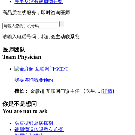
完美从没有银屑病开始
高品质在线服务，即时咨询医师
请输入电话号码，我们会主动联系您
医师团队
Team Physician
我要咨询
我要预约
擅长：
金彦超 互联网门诊主任 【医生....
[详情]
你是不是想问
You are not to ask
头皮型银屑病搽剂
银屑病遗传吗悉厶 心乺