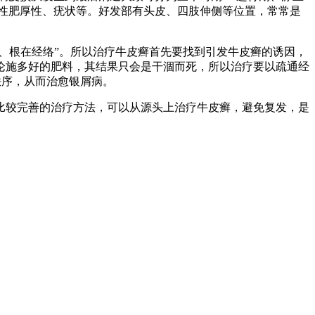
性肥厚性、疣状等。好发部有头皮、四肢伸侧等位置，常常是
、根在经络”。所以治疗牛皮癣首先要找到引发牛皮癣的诱因，
论施多好的肥料，其结果只会是干涸而死，所以治疗要以疏通经
秩序，从而治愈银屑病。
较完善的治疗方法，可以从源头上治疗牛皮癣，避免复发，是