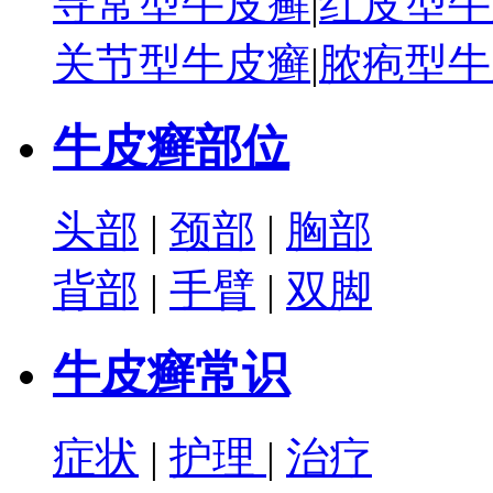
寻常型牛皮癣
|
红皮型牛
关节型牛皮癣
|
脓疱型牛
牛皮癣部位
头部
|
颈部
|
胸部
背部
|
手臂
|
双脚
牛皮癣常识
症状
|
护理
|
治疗