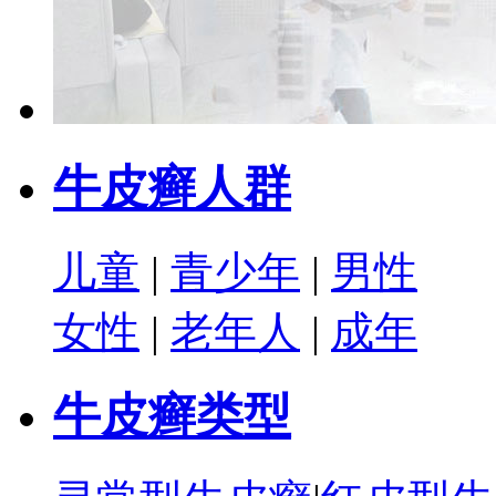
牛皮癣人群
儿童
|
青少年
|
男性
女性
|
老年人
|
成年
牛皮癣类型