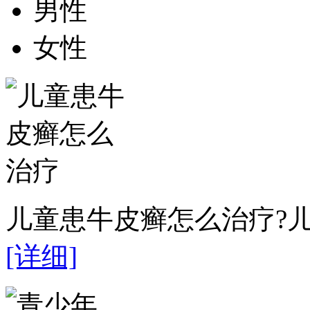
男性
女性
儿童患牛皮癣怎么治疗?儿
[详细]