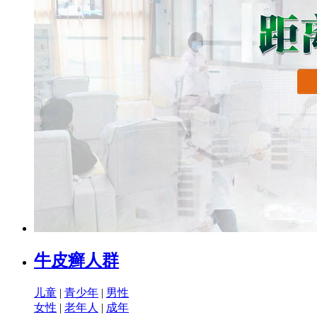
牛皮癣人群
儿童
|
青少年
|
男性
女性
|
老年人
|
成年