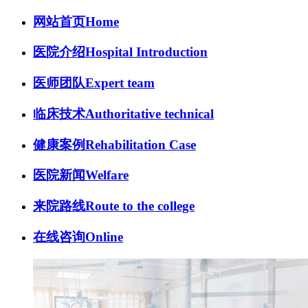
网站首页
Home
医院介绍
Hospital Introduction
医师团队
Expert team
临床技术
Authoritative technical
健康案例
Rehabilitation Case
医院新闻
Welfare
来院路线
Route to the college
在线咨询
Online