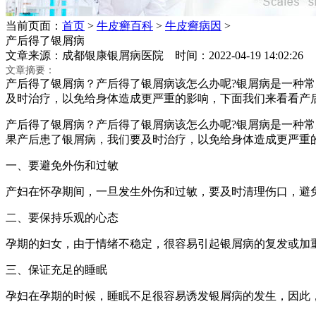
当前页面：
首页
>
牛皮癣百科
>
牛皮癣病因
>
产后得了银屑病
文章来源：成都银康银屑病医院 时间：2022-04-19 14:02:
文章摘要：
产后得了银屑病？产后得了银屑病该怎么办呢?银屑病是一种
及时治疗，以免给身体造成更严重的影响，下面我们来看看产
产后得了银屑病？产后得了银屑病该怎么办呢?银屑病是一种
果产后患了银屑病，我们要及时治疗，以免给身体造成更严重
一、要避免外伤和过敏
产妇在怀孕期间，一旦发生外伤和过敏，要及时清理伤口，避
二、要保持乐观的心态
孕期的妇女，由于情绪不稳定，很容易引起银屑病的复发或加
三、保证充足的睡眠
孕妇在孕期的时候，睡眠不足很容易诱发银屑病的发生，因此