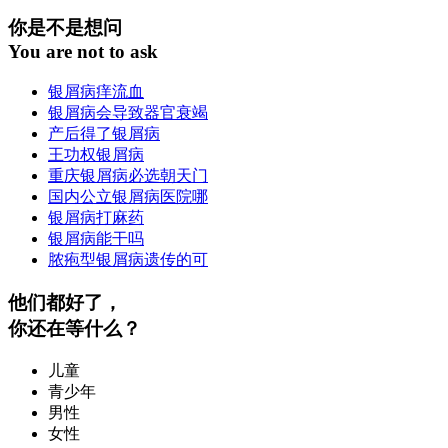
你是不是想问
You are not to ask
银屑病痒流血
银屑病会导致器官衰竭
产后得了银屑病
王功权银屑病
重庆银屑病必选朝天门
国内公立银屑病医院哪
银屑病打麻药
银屑病能干吗
脓疱型银屑病遗传的可
他们都好了，
你还在等什么？
儿童
青少年
男性
女性