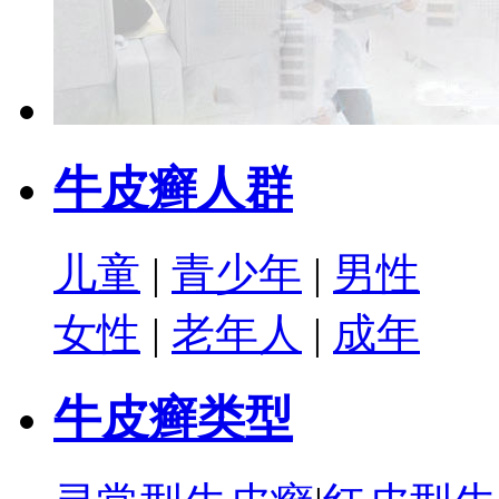
牛皮癣人群
儿童
|
青少年
|
男性
女性
|
老年人
|
成年
牛皮癣类型