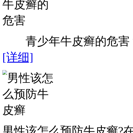
青少年牛皮癣的危害？近
[详细]
男性该怎么预防牛皮癣?在