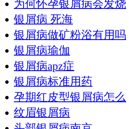
为何怀孕银屑病会发烧
银屑病 死海
银屑病做矿粉浴有用吗
银屑病瑜伽
银屑病apz症
银屑病标准用药
孕期红皮型银屑病怎么
纹眉银屑病
头部银屑病南京