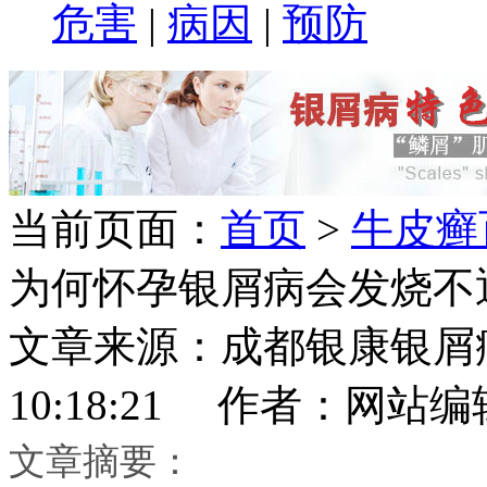
危害
|
病因
|
预防
当前页面：
首页
>
牛皮癣
为何怀孕银屑病会发烧不
文章来源：成都银康银屑病医
10:18:21 作者：网站编
文章摘要：