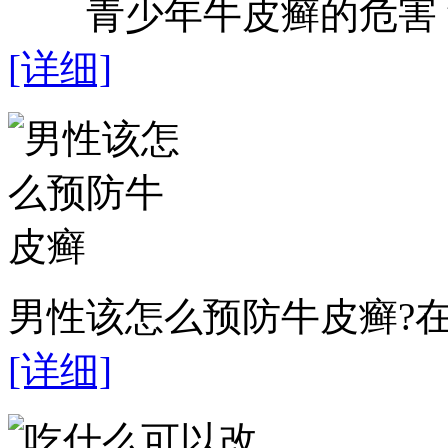
青少年牛皮癣的危害？近
[详细]
男性该怎么预防牛皮癣?在
[详细]