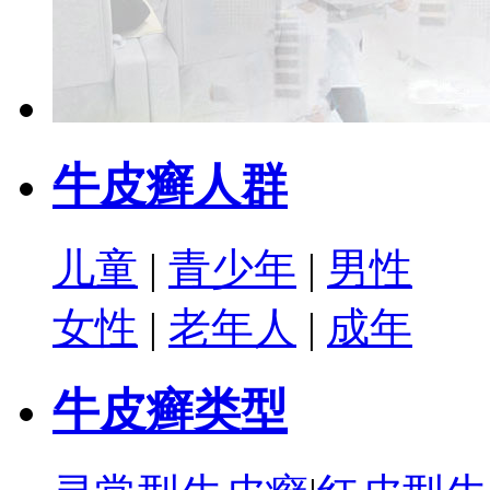
牛皮癣人群
儿童
|
青少年
|
男性
女性
|
老年人
|
成年
牛皮癣类型