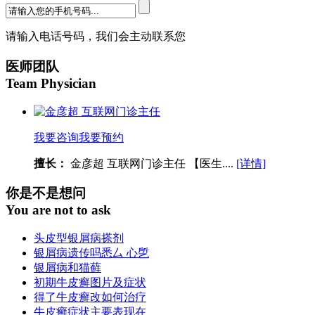
请输入电话号码，我们会主动联系您
医师团队
Team Physician
我要咨询
我要预约
擅长：
金彦超 互联网门诊主任 【医生....
[详情]
你是不是想问
You are not to ask
头皮型银屑病搽剂
银屑病遗传吗悉厶 心乺
银屑病和猫藓
初期牛皮癣图片及症状
得了牛皮癣改如何治疗
牛皮癣症状主要表现在