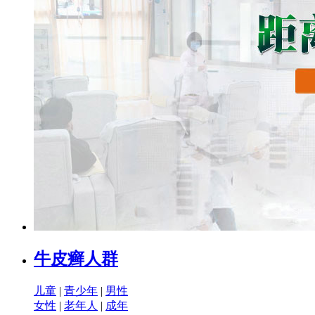
牛皮癣人群
儿童
|
青少年
|
男性
女性
|
老年人
|
成年