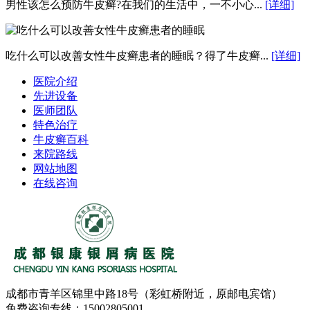
男性该怎么预防牛皮癣?在我们的生活中，一不小心...
[详细]
吃什么可以改善女性牛皮癣患者的睡眠？得了牛皮癣...
[详细]
医院介绍
先进设备
医师团队
特色治疗
牛皮癣百科
来院路线
网站地图
在线咨询
成都市青羊区锦里中路18号（彩虹桥附近，原邮电宾馆）
免费咨询专线：15002805001