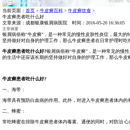
当前页面：
首页
>
牛皮癣百科
>
牛皮癣饮食
>
牛皮癣患者吃什么好
文章来源：成都银康银屑病医院 时间：2016-05-20 16:36:
文章摘要：
银屑病俗称“牛皮癣”，是一种常见的慢性皮肤性炎症，最大
坚持做好对自身的护理工作，那么牛皮癣患者在日常护理时吃
牛皮癣患者吃什么好?
银屑病俗称“牛皮癣”，是一种常见的慢
的生活中还应该长期的坚持做好对自身的护理工作，那么牛皮
牛皮癣患者吃什么好?
一、海带：
海带具有预防白血病的作用。此外，对进入牛皮癣患者体内的
二、蜂蜜：
常吃蜂蜜在排除牛皮癣患者体内毒素、通便的同时，对防治 心血