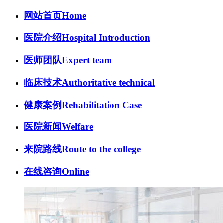
网站首页
Home
医院介绍
Hospital Introduction
医师团队
Expert team
临床技术
Authoritative technical
健康案例
Rehabilitation Case
医院新闻
Welfare
来院路线
Route to the college
在线咨询
Online